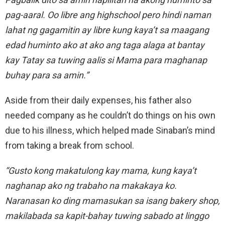
pag-aaral. Oo libre ang highschool pero hindi naman
lahat ng gagamitin ay libre kung kaya’t sa maagang
edad huminto ako at ako ang taga alaga at bantay
kay Tatay sa tuwing aalis si Mama para maghanap
buhay para sa amin.”
Aside from their daily expenses, his father also
needed company as he couldn’t do things on his own
due to his illness, which helped made Sinaban’s mind
from taking a break from school.
“Gusto kong makatulong kay mama, kung kaya’t
naghanap ako ng trabaho na makakaya ko.
Naranasan ko ding mamasukan sa isang bakery shop,
makilabada sa kapit-bahay tuwing sabado at linggo