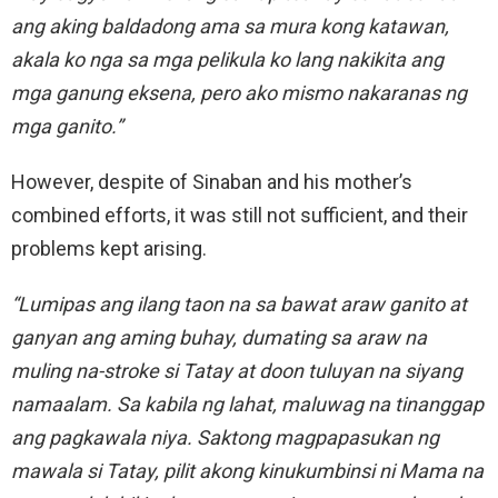
ang aking baldadong ama sa mura kong katawan,
akala ko nga sa mga pelikula ko lang nakikita ang
mga ganung eksena, pero ako mismo nakaranas ng
mga ganito.”
However, despite of Sinaban and his mother’s
combined efforts, it was still not sufficient, and their
problems kept arising.
“Lumipas ang ilang taon na sa bawat araw ganito at
ganyan ang aming buhay, dumating sa araw na
muling na-stroke si Tatay at doon tuluyan na siyang
namaalam. Sa kabila ng lahat, maluwag na tinanggap
ang pagkawala niya. Saktong magpapasukan ng
mawala si Tatay, pilit akong kinukumbinsi ni Mama na