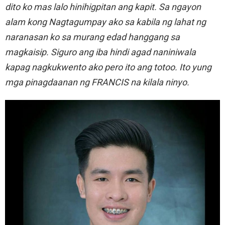
dito ko mas lalo hinihigpitan ang kapit. Sa ngayon
alam kong Nagtagumpay ako sa kabila ng lahat ng
naranasan ko sa murang edad hanggang sa
magkaisip. Siguro ang iba hindi agad naniniwala
kapag nagkukwento ako pero ito ang totoo. Ito yung
mga pinagdaanan ng FRANCIS na kilala ninyo.