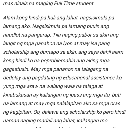
mas ninais na maging Full Time student.
Alam kong hindi pa huli ang lahat, nagsisimula pa
lamang ako. Nagsisimula pa lamang buuin ang
naudlot na pangarap. Tila naging pabor sa akin ang
langit ng mga panahon na iyon at may isa pang
scholarship ang dumapo sa akin, ang saya dahil alam
kong hindi ko na poproblemahin ang aking mga
gagastusin. May mga panahon na talagang na
dedelay ang pagdating ng Educational assistance ko,
yung mga araw na walang wala na talaga at
kinabukasan ay kailangan ng ipass ang mga ito, buti
na lamang at may mga nalalapitan ako sa mga oras
ng kagipitan. Oo, dalawa ang scholarship ko pero hindi
naman naging madali ang lahat, kailangan mo