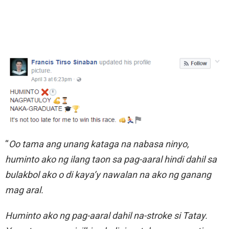
“
Oo tama ang unang kataga na nabasa ninyo,
huminto ako ng ilang taon sa pag-aaral hindi dahil sa
bulakbol ako o di kaya’y nawalan na ako ng ganang
mag aral.
Huminto ako ng pag-aaral dahil na-stroke si Tatay.