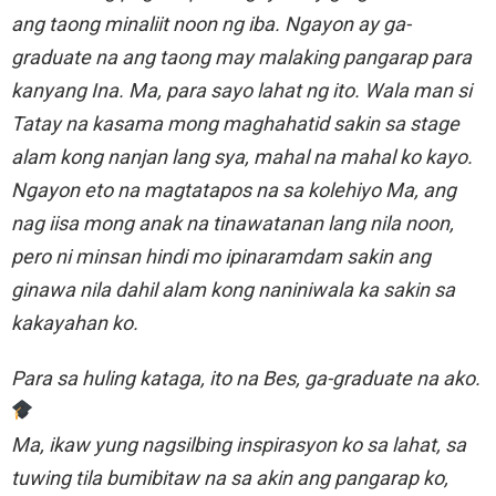
ang taong minaliit noon ng iba. Ngayon ay ga-
graduate na ang taong may malaking pangarap para
kanyang Ina. Ma, para sayo lahat ng ito. Wala man si
Tatay na kasama mong maghahatid sakin sa stage
alam kong nanjan lang sya, mahal na mahal ko kayo.
Ngayon eto na magtatapos na sa kolehiyo Ma, ang
nag iisa mong anak na tinawatanan lang nila noon,
pero ni minsan hindi mo ipinaramdam sakin ang
ginawa nila dahil alam kong naniniwala ka sakin sa
kakayahan ko.
Para sa huling kataga, ito na Bes, ga-graduate na ako.
Ma, ikaw yung nagsilbing inspirasyon ko sa lahat, sa
tuwing tila bumibitaw na sa akin ang pangarap ko,