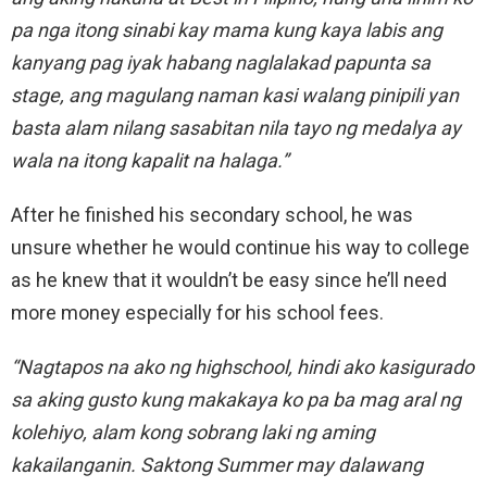
pa nga itong sinabi kay mama kung kaya labis ang
kanyang pag iyak habang naglalakad papunta sa
stage, ang magulang naman kasi walang pinipili yan
basta alam nilang sasabitan nila tayo ng medalya ay
wala na itong kapalit na halaga.”
After he finished his secondary school, he was
unsure whether he would continue his way to college
as he knew that it wouldn’t be easy since he’ll need
more money especially for his school fees.
“Nagtapos na ako ng highschool, hindi ako kasigurado
sa aking gusto kung makakaya ko pa ba mag aral ng
kolehiyo, alam kong sobrang laki ng aming
kakailanganin. Saktong Summer may dalawang