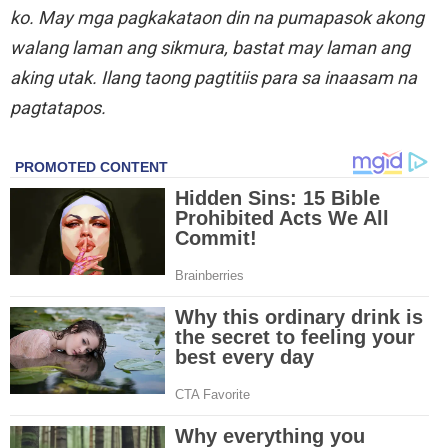
ko. May mga pagkakataon din na pumapasok akong
walang laman ang sikmura, bastat may laman ang
aking utak. Ilang taong pagtitiis para sa inaasam na
pagtatapos.