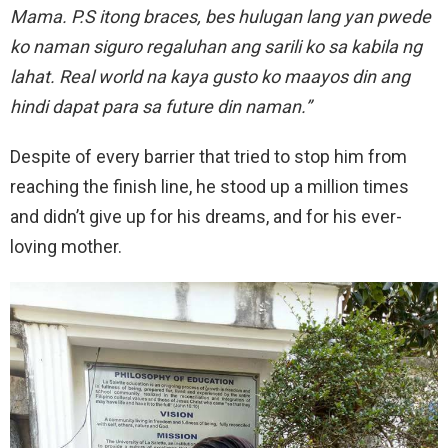
Mama. P.S itong braces, bes hulugan lang yan pwede
ko naman siguro regaluhan ang sarili ko sa kabila ng
lahat. Real world na kaya gusto ko maayos din ang
hindi dapat para sa future din naman.”
Despite of every barrier that tried to stop him from
reaching the finish line, he stood up a million times
and didn’t give up for his dreams, and for his ever-
loving mother.