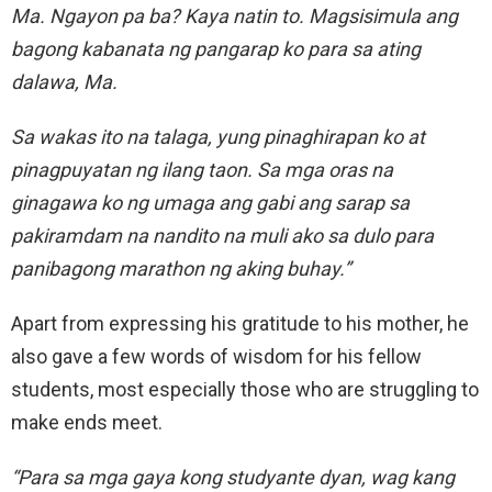
Ma. Ngayon pa ba? Kaya natin to. Magsisimula ang
bagong kabanata ng pangarap ko para sa ating
dalawa, Ma.
Sa wakas ito na talaga, yung pinaghirapan ko at
pinagpuyatan ng ilang taon. Sa mga oras na
ginagawa ko ng umaga ang gabi ang sarap sa
pakiramdam na nandito na muli ako sa dulo para
panibagong marathon ng aking buhay.”
Apart from expressing his gratitude to his mother, he
also gave a few words of wisdom for his fellow
students, most especially those who are struggling to
make ends meet.
“Para sa mga gaya kong studyante dyan, wag kang