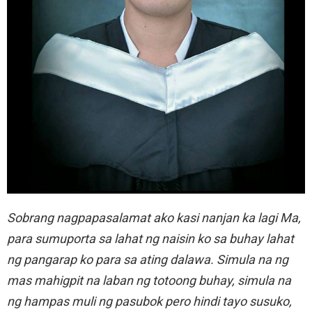
Sobrang nagpapasalamat ako kasi nanjan ka lagi Ma,
para sumuporta sa lahat ng naisin ko sa buhay lahat
ng pangarap ko para sa ating dalawa. Simula na ng
mas mahigpit na laban ng totoong buhay, simula na
ng hampas muli ng pasubok pero hindi tayo susuko,