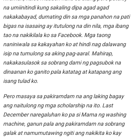
na umiinitindi kung sakaling dipa agad agad
nakakabayad, dumating din sa mga panahon na pati
bigas na isasaing ay itutulong na din nila, mga ibang
tao na nakikilala ko sa Facebook. Mga taong
naniniwala sa kakayahan ko at hindi nag dalawang
isip na tumulong sa aking pag-aaral. Mahirap,
nakakasulasok sa sobrang dami ng pagsubok na
dinaanan ko ganito pala katatag at katapang ang
isang tulad ko.
Pero masaya sa pakiramdam na ang laking bagay
ang naitulong ng mga scholarship na ito. Last
December naregaluhan ko pa si Mama ng washing
machine, ganun pala ang pakiramdam na sobrang
galak at namumutawing ngiti ang nakikita ko kay